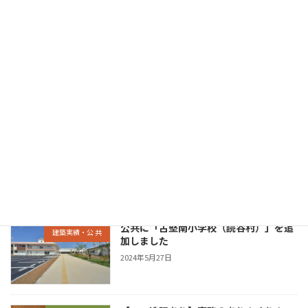
【近代建築・7月号掲載】読谷村立古堅
お知らせ
南小学校の業務が掲載されました！
2024年7月11日
民間に「よみたんアトリエ」を追加しま
建築実績・民 間
した
2024年7月10日
公共に「古堅南小学校（読谷村）」を追
建築実績・公 共
加しました
2024年5月27日