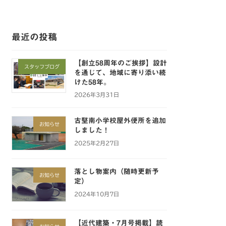
最近の投稿
【創立58周年のご挨拶】設計
スタッフブログ
を通じて、地域に寄り添い続
けた58年。
2026年3月31日
古堅南小学校屋外便所を追加
お知らせ
しました！
2025年2月27日
落とし物案内（随時更新予
お知らせ
定）
2024年10月7日
【近代建築・7月号掲載】読