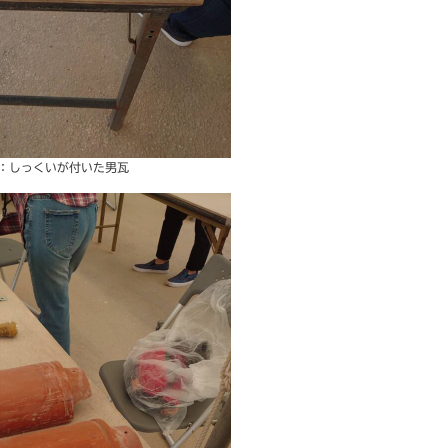
：しっくいが付いた男瓦