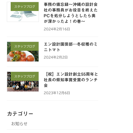
事務の備忘録～沖縄の設計会
スタッフブログ
社の事務員がお役目を終えた
PCを処分しようとしたら奥
が深かったよ！の巻～
2024年2月16日
エン設計園芸部…冬収穫のミ
スタッフブログ
ニトマト
2024年2月2日
【祝】エン設計創立55周年と
スタッフブログ
社長の県知事賞受賞のランチ
会
2023年12月6日
カテゴリー
お知らせ