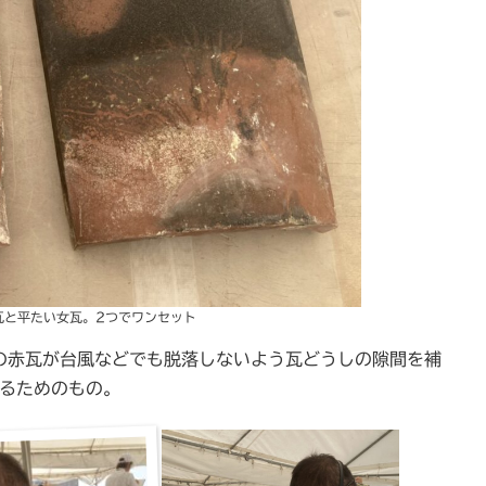
瓦と平たい女瓦。2つでワンセット
の赤瓦が台風などでも脱落しないよう瓦どうしの隙間を補
るためのもの。