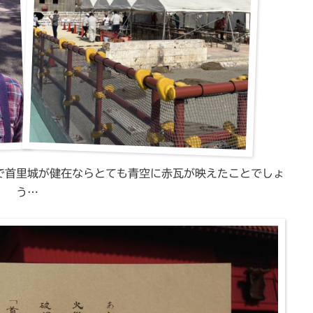
で首里城が健在ならとても青空に赤瓦が映えたことでしょ
う…