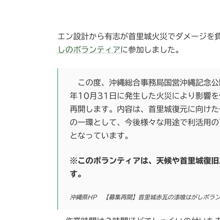
エン設計から有志が首里城火災でダメージを
しのボランティア
に参加しました。
この度、沖縄総合事務局国営沖縄記念公
年10月31日に発生した火災により影響
再開します。内容は、首里城復元に向けた
の一環として、今後様々な用途で利活用の
となっています。
※このボランティアは、天候や首里城復旧
す。
沖縄県HP 【募集再開】首里城赤瓦の漆喰はがしボラ