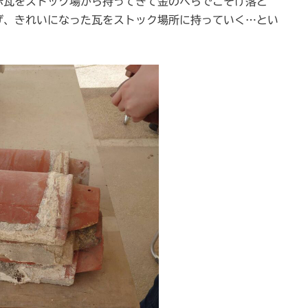
瓦をストック場から持ってきて金のへらでこそげ落と
げ、きれいになった瓦をストック場所に持っていく…とい