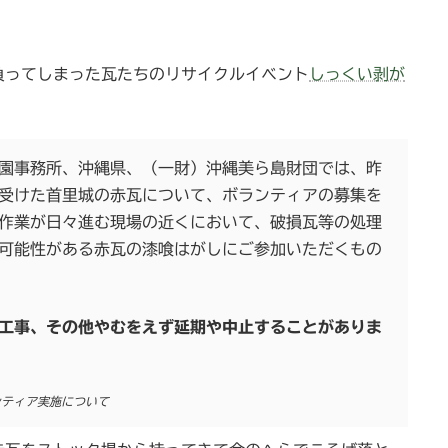
負ってしまった瓦たちのリサイクルイベント
しっくい剥が
園事務所、沖縄県、（一財）沖縄美ら島財団では、昨
を受けた首里城の赤瓦について、ボランティアの募集を
作業が日々進む現場の近くにおいて、破損瓦等の処理
可能性がある赤瓦の漆喰はがしにご参加いただくもの
工事、その他やむをえず延期や中止することがありま
ンティア実施について